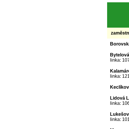
zaměstn
Borovsk
Bytelová
linka: 
Kalamár
linka: 
Keclíko
Lidová 
linka: 
Lukešov
linka: 