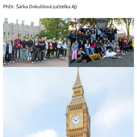
PhDr. Šárka Dokulilová (učitelka AJ)